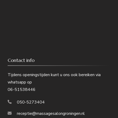
Contact info
Tijdens openingstijden kunt u ons ook bereiken via
whatsapp op
06-51538446
050-5273404
receptie@massagesalongroningen.nl