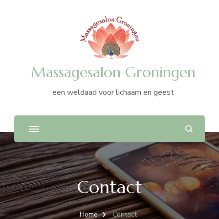
Massagesalon Groningen
een weldaad voor lichaam en geest
Contact
Home
Contact