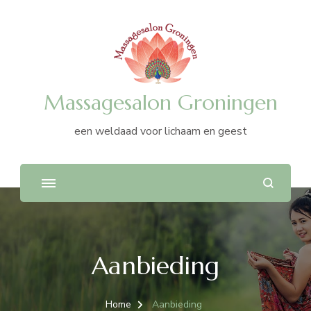
Massagesalon Groningen
een weldaad voor lichaam en geest
Aanbieding
Home
Aanbieding