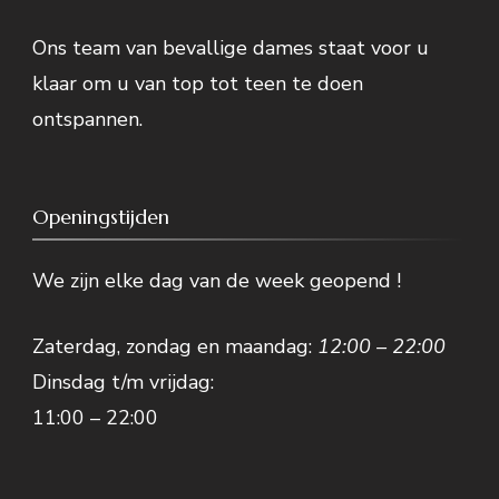
Ons team van bevallige dames staat voor u
klaar om u van top tot teen te doen
ontspannen.
Openingstijden
We zijn elke dag van de week geopend !
Zaterdag, zondag en maandag:
12:00 – 22:00
Dinsdag t/m vrijdag:
11:00 – 22:00