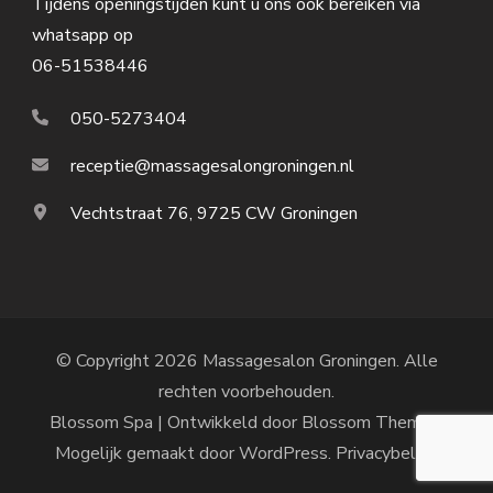
Tijdens openingstijden kunt u ons ook bereiken via
whatsapp op
06-51538446
050-5273404
receptie@massagesalongroningen.nl
Vechtstraat 76, 9725 CW Groningen
© Copyright 2026
Massagesalon Groningen
. Alle
rechten voorbehouden.
Blossom Spa | Ontwikkeld door
Blossom Themes
.
Mogelijk gemaakt door
WordPress
.
Privacybeleid