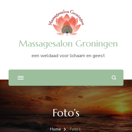
Massagesalon Groningen
een weldaad voor lichaam en geest
Foto’s
Home
Foto’s