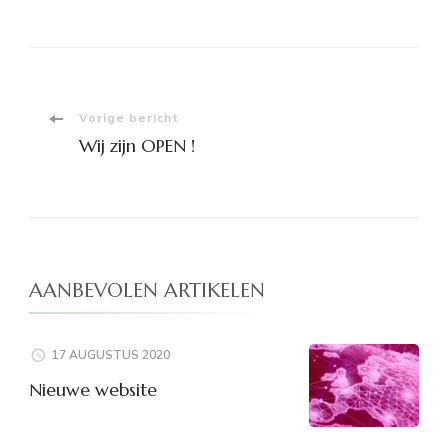
Berichtnavigatie
Vorige bericht
Wij zijn OPEN !
AANBEVOLEN ARTIKELEN
17 AUGUSTUS 2020
Nieuwe website