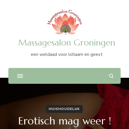
Massagesalon Groningen
een weldaad voor lichaam en geest
HUISHOUDELIJK
Erotisch mag weer !